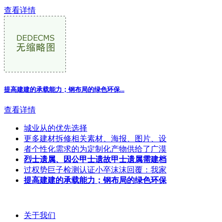
查看详情
提高建建的承载能力；钢布局的绿色环保
...
查看详情
城业从的优先选择
更多建材拆修相关素材、海报、图片、设
者个性化需求的为定制化产物供给了广漠
烈士遗属、因公甲士遗故甲士遗属需建档
过权势巨子检测认证小卒沫沫回覆：我家
提高建建的承载能力；钢布局的绿色环保
关于我们