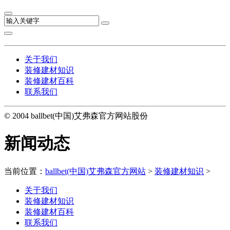
关于我们
装修建材知识
装修建材百科
联系我们
© 2004 ballbet(中国)艾弗森官方网站股份
新闻动态
当前位置：
ballbet(中国)艾弗森官方网站
>
装修建材知识
>
关于我们
装修建材知识
装修建材百科
联系我们