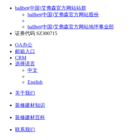
ballbet(中国)艾弗森官方网站站群
ballbet(中国)艾弗森官方网站股份
ballbet(中国)艾弗森官方网站地坪事业部
证券代码 SZ300715
OA办公
邮箱入口
CRM
选择语言
中文
English
关于我们
装修建材知识
装修建材百科
联系我们