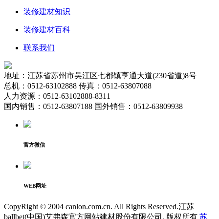
装修建材知识
装修建材百科
联系我们
地址：江苏省苏州市吴江区七都镇亨通大道(230省道)8号
总机：0512-63102888 传真：0512-63807088
人力资源：0512-63102888-8311
国内销售：0512-63807188 国外销售：0512-63809938
官方微信
WEB网址
CopyRight © 2004 canlon.com.cn. All Rights Reserved.江苏
ballbet(中国)艾弗森官方网站建材股份有限公司. 版权所有
苏