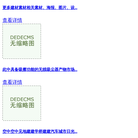
更多建材素材相关素材、海报、图片、设
...
查看详情
此中具备吸擦功能的无线吸尘器产物市场
...
查看详情
空中空中见地建建学桥建建汽车城市日光...