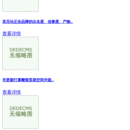
其无论正在品牌的出名度、佳誉度、产物
...
查看详情
市更新打算鞭策贸易空间升级
...
查看详情