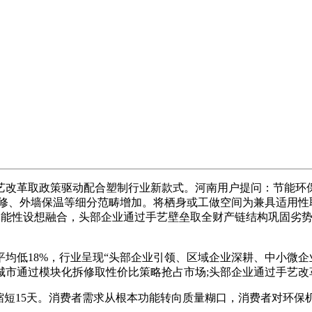
改革取政策驱动配合塑制行业新款式。河南用户提问：节能环保
拆修、外墙保温等细分范畴增加。将栖身或工做空间为兼具适用
取功能性设想融合，头部企业通过手艺壁垒取全财产链结构巩固劣
低18%，行业呈现“头部企业引领、区域企业深耕、中小微企
城市通过模块化拆修取性价比策略抢占市场;头部企业通过手艺改
短15天。消费者需求从根本功能转向质量糊口，消费者对环保