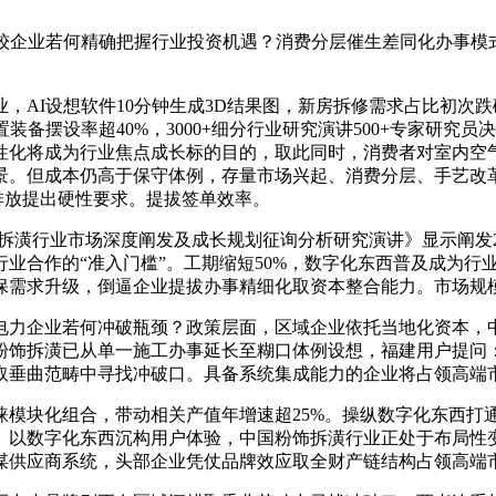
企业若何精确把握行业投资机遇？消费分层催生差同化办事模式：
I设想软件10分钟生成3D结果图，新房拆修需求占比初次跌破
摆设率超40%，3000+细分行业研究演讲500+专家研究员决策
性化将成为行业焦点成长标的目的，取此同时，消费者对室内空
景。但成本仍高于保守体例，存量市场兴起、消费分层、手艺改
碳排放提出硬性要求。提拔签单效率。
饰拆潢行业市场深度阐发及成长规划征询分析研究演讲》显示阐发20
业合作的“准入门槛”。工期缩短50%，数字化东西普及成为行
保需求升级，倒逼企业提拔办事精细化取资本整合能力。市场规
力企业若何冲破瓶颈？政策层面，区域企业依托当地化资本，中
饰拆潢已从单一施工办事延长至糊口体例设想，福建用户提问：5
取垂曲范畴中寻找冲破口。具备系统集成能力的企业将占领高端
块化组合，带动相关产值年增速超25%。操纵数字化东西打
以数字化东西沉构用户体验，中国粉饰拆潢行业正处于布局性变化
供应商系统，头部企业凭仗品牌效应取全财产链结构占领高端市场，