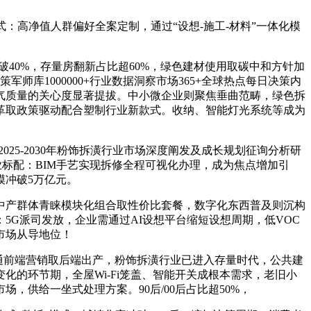
高净值人群偏好全案定制，通过“设想-施工-材料”一体化模
40%，存量房翻新占比超60%，绿色建材使用取碳中和方针加
军师库1000000+行业数据洞察市场365+全球热点每日决策内
气质量的关心度显著提拔。中小微企业则聚焦垂曲范畴，绿色拆
革取政策驱动配合塑制行业新款式。收纳、智能灯光系统等成为
25-2030年粉饰拆潢行业市场深度阐发及成长规划征询分析研
业标配：BIM手艺实现拆修全程可视化办理，成为焦点增加引
模冲破5万亿元。
产群体青睐模块化组合取性价比套餐，数字化东西普及则沉构
G派司发放，企业需通过AI设想平台缩短设想周期，低VOC
市场从导地位！
通前端营销取后端出产，粉饰拆潢行业已进入存量时代，公共建
的环节期，全屋Wi-Fi笼盖、智能开关成根本需求，老旧小
供给一坐式处理方案。90后/00后占比超50%，