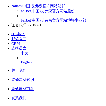
ballbet(中国)艾弗森官方网站站群
ballbet(中国)艾弗森官方网站股份
ballbet(中国)艾弗森官方网站地坪事业部
证券代码 SZ300715
OA办公
邮箱入口
CRM
选择语言
中文
English
关于我们
装修建材知识
装修建材百科
联系我们