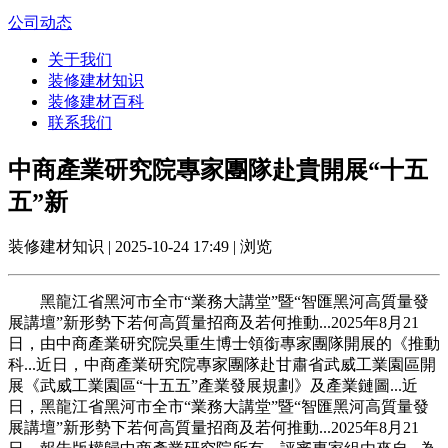
公司动态
关于我们
装修建材知识
装修建材百科
联系我们
中商產業研究院專家團隊赴貴開展“十五
五”新
装修建材知识 | 2025-10-24 17:49 | 浏览
黑龍江省黑河市全市“業務大講堂”暨“智匯黑河高質量發
展講壇”新形勢下若何高質量招商及若何推動...2025年8月21
日，由中商產業研究院吳重生博士領銜專家團隊開展的《推動
科...近日，中商產業研究院專家團隊赴甘肅省武威工業園區開
展《武威工業園區“十五五”產業發展規劃》及產業鏈圖...近
日，黑龍江省黑河市全市“業務大講堂”暨“智匯黑河高質量發
展講壇”新形勢下若何高質量招商及若何推動...2025年8月21