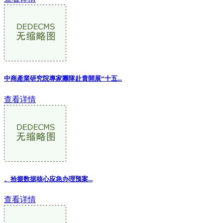
中商產業研究院專家團隊赴貴開展“十五...
查看详情
、拾掇数据核心应急办理预案...
查看详情