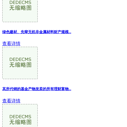
绿色建材、先辈无机非金属材料财产规模...
查看详情
其所代销的基金产物发卖的所有理财富物...
查看详情