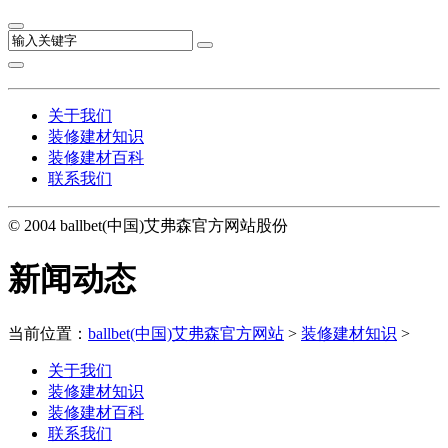
关于我们
装修建材知识
装修建材百科
联系我们
© 2004 ballbet(中国)艾弗森官方网站股份
新闻动态
当前位置：
ballbet(中国)艾弗森官方网站
>
装修建材知识
>
关于我们
装修建材知识
装修建材百科
联系我们