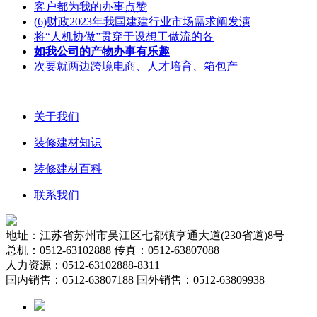
客户都为我的办事点赞
(6)财政2023年我国建建行业市场需求阐发演
将“人机协做”贯穿于设想工做流的各
如我公司的产物办事有乐趣
次要就两边跨境电商、人才培育、箱包产
关于我们
装修建材知识
装修建材百科
联系我们
地址：江苏省苏州市吴江区七都镇亨通大道(230省道)8号
总机：0512-63102888 传真：0512-63807088
人力资源：0512-63102888-8311
国内销售：0512-63807188 国外销售：0512-63809938