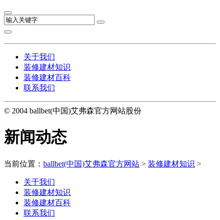
关于我们
装修建材知识
装修建材百科
联系我们
© 2004 ballbet(中国)艾弗森官方网站股份
新闻动态
当前位置：
ballbet(中国)艾弗森官方网站
>
装修建材知识
>
关于我们
装修建材知识
装修建材百科
联系我们