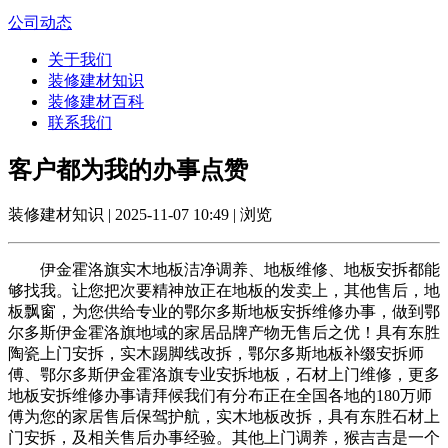
公司动态
关于我们
装修建材知识
装修建材百科
联系我们
客户都为我的办事点赞
装修建材知识 | 2025-11-07 10:49 | 浏览
伊金霍洛旗实木地板洁净调养、地板维修、地板安拆都能
够找我。让您把次要精神放正在地板的发卖上，其他售后，地
板飘窗，为您供给专业的鄂尔多斯地板安拆维修办事，做到鄂
尔多斯伊金霍洛旗地域的家居品牌产物无售后之优！具有东胜
陶瓷上门安拆，实木踢脚线改拆，鄂尔多斯地板补缀安拆师
傅、鄂尔多斯伊金霍洛旗专业安拆地板，石材上门维修，更多
地板安拆维修办事请拜候我们有分布正在全国各地的180万师
傅为您的家居售后保驾护航，实木地板改拆，具有东胜石材上
门安拆，及相关售后办事经验。其他上门调养，猴吉吉是一个