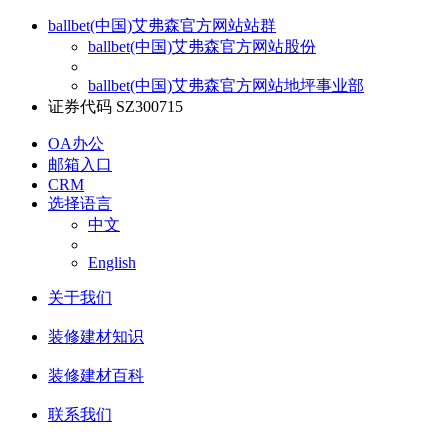
ballbet(中国)艾弗森官方网站站群
ballbet(中国)艾弗森官方网站股份
ballbet(中国)艾弗森官方网站地坪事业部
证券代码 SZ300715
OA办公
邮箱入口
CRM
选择语言
中文
English
关于我们
装修建材知识
装修建材百科
联系我们