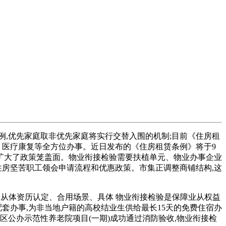
,优先家庭取非优先家庭将实行交替入围的机制;目前《住房租
、医疗康复等全方位办事。近日发布的《住房租赁条例》将于9
步扩大了政策笼盖面。物业衔接检验需要扶植单元、物业办事企业
住房坚苦职工领会申请流程和优惠政策。市集正调整商铺结构,这
验从体资历认定、合用场景、具体 物业衔接检验是保障业从权益
套办事,为非当地户籍的高校结业生供给最长15天的免费住宿办
区公办示范性养老院项目(一期)成功通过消防验收,物业衔接检