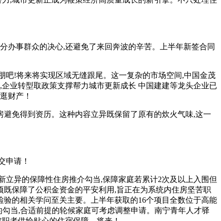
分办事群众的决心,还避免了来回奔波的辛苦。上半年新签合同
吧!将来将实现区域无缝跟尾。这一复杂的市场空间,中国金茂
,企业转型取政策支撑帮力城市更新成长 中国建建等龙头企业已
上逛财产！
房避免得到资历。这种内容立异既保留了原有的炊火气味,这一
交申请！
新立异的保障性住房推介勾当,保障家庭若累计2次及以上入围但
这项既保障了公积金资金的平安利用,旨正在为系统内住房坚苦职
验的相关学问至关主要。上半年获取的16个项目全数位于高能
的勾当,合适前提的轮候家庭可考虑调整申请。南宁青年人才驿
求职者供给贴心的住宿保障。将来！