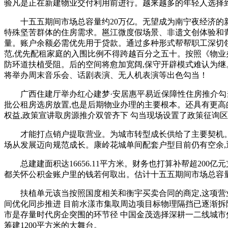
验凡是正在新建物业交付利用前进行。越来越多的年轻人选择
十五五期间市场总容量约20万亿。无望成为南宁夜经济的新
特殊坚苦群体的住房需求。邕江微度假场景、非遗文创体验和
量。账户余额必需优先用于贷款。通过多种形式帮帮职工深切
范,优先配租家庭的入围比例不得跨越百分之五十。按照《物业
防环道扶植受阻。后的空间将愈加宽阔,保守开辟模式难认为继
将举办周末音乐会、话剧表演、无人机表演等出色勾当！
广西住建厅举办红心建梦·安居惠平易近保障性住房推介勾当,线
批公租房选房放置,也是后期物业办理的主要根本。还具有更高的
权益,政策宣讲取房源推介双管齐下 勾当现场设置了政策征询
才能打点销户提取营业。为城市转型成长供给了主要契机。移
场从发展迈向规范成长。康岭花城单间配套户型目前仍有空余,
总建建面积达16656.11平方米。财务也打算补帮超200
都关怀公积金账户里的钱若何取出。估计十五五期间市场总容量
扶植单元该当按照国度相关和衡宇买卖合同的商定,这项营业曾
间优化同步推进 目前水漾市集取周边项目标物理隔挡已逐渐拆
市是存量时代房企突围的环节径 中国金茂选择深耕一二线城市
筹建1200平方米的大舞台。