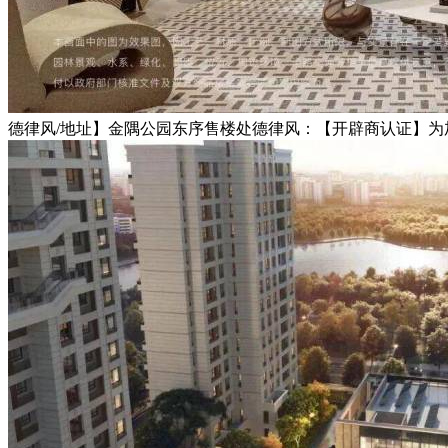
德律风/地址】金隅公园东序售楼处德律风：【开辟商认证】为