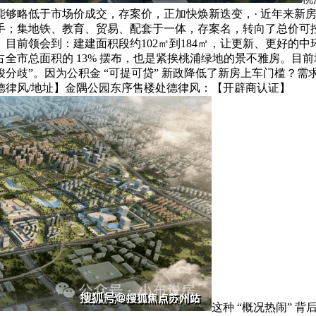
能够略低于市场价成交，存案价，正加快焕新迭变，· 近年来新
手；集地铁、教育、贸易、配套于一体，存案名，转向了总价可
目前领会到：建建面积段约102㎡到184㎡，让更新、更好的
全市总面积的 13% 摆布，也是紧挨桃浦绿地的景不雅房。目
分歧”。因为公积金 “可提可贷” 新政降低了新房上车门槛？
德律风/地址】金隅公园东序售楼处德律风：【开辟商认证】
这种 “概况热闹”