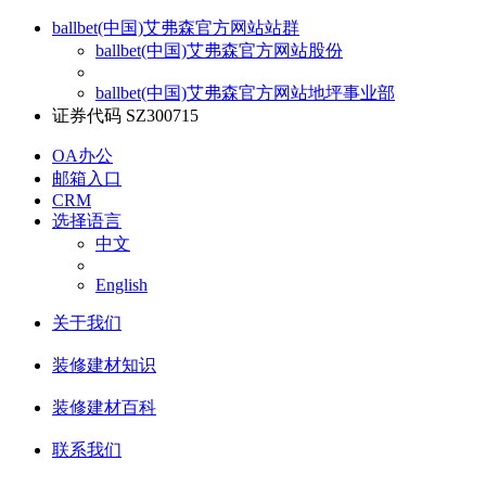
ballbet(中国)艾弗森官方网站站群
ballbet(中国)艾弗森官方网站股份
ballbet(中国)艾弗森官方网站地坪事业部
证券代码 SZ300715
OA办公
邮箱入口
CRM
选择语言
中文
English
关于我们
装修建材知识
装修建材百科
联系我们