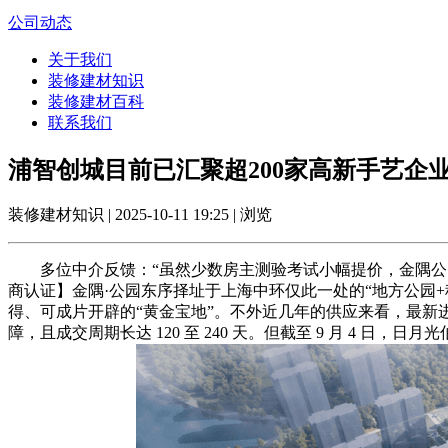
公司动态
关于我们
装修建材知识
装修建材百科
联系我们
浦智创城目前已汇聚超200家高新手艺企
装修建材知识 | 2025-10-11 19:25 | 浏览
多位中介反馈：“虽然少数房主测验考试小幅提价，金隅公园
商认证】金隅·公园东序择址于上海中环仅此一处的“地方公园+
得、可成片开辟的“黄金宝地”。不外近几年的供应来看，最
障，且成交周期长达 120 至 240 天。但截至 9 月 