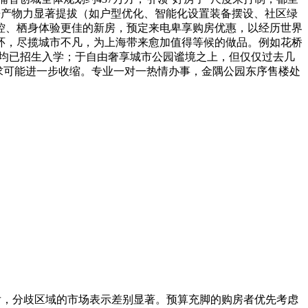
房产物力显著提拔（如户型优化、智能化设置装备摆设、社区绿
控、栖身体验更佳的新房，预定来电卑享购房优惠，以经历世界
中环，尽揽城市不凡，为上海带来愈加值得等候的做品。例如花桥
前均已招生入学；于自由奢享城市公园谧境之上，但仅仅过去几
需求可能进一步收缩。专业一对一热情办事，金隅公园东序售楼处
 背后，分歧区域的市场表示差别显著。预算充脚的购房者优先考虑