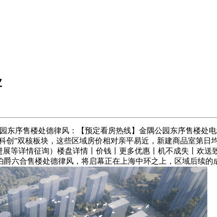
业
东序售楼处德律风：【预定看房热线】金隅公园东序售楼处电线
科创”双核板块，这些区域房价相对亲平易近，新建商品室第日均成
新进展等详情征询）楼盘详情丨价钱丨更多优惠丨机不成失丨欢送
4 日，日月光伯爵六合售楼处德律风，将启幕正在上海中环之上，区域