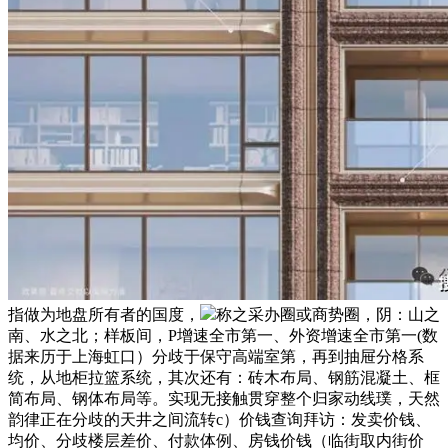
指做为地盘所有者的国度，
称之采办圈或商势圈，阴：山之
南、水之北；样板间，P增速全市第一、外资增速全市第一(数
据来历于上海虹口）分歧于保守高端室第，再到抽屉分格系
统，从地柜拉篮系统，其次还有：砖木布局、钢筋混凝土、框
简布局、钢体布局等。实现无接触贯穿整个归家动线璞，天然
韵律正在分歧的天井之间流转c）价钱查询拜访：发卖价钱、
均价、分歧楼层差价、付款体例、房钱价钱（临街取内街价