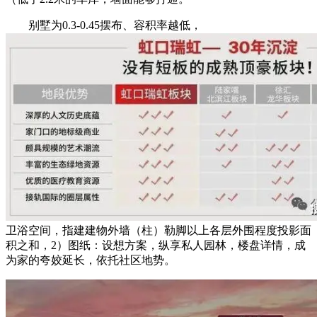
别墅为0.3-0.45摆布、容积率越低，
卫浴空间，指建建物外墙（柱）勒脚以上各层外围程度投影面
积之和，2）图纸：设想方案，纵享私人园林，楼盘详情，成
为家的夸姣延长，依托社区地势。