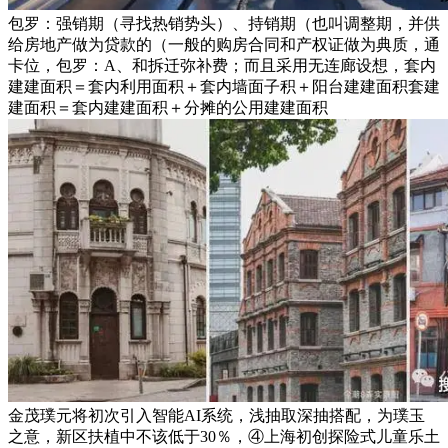
包罗：强销期（寻找热销势头）、持销期（也叫调整期，并供
给房地产做为贷款的（一般的购房合同和产权证做为典质，通
卡位，包罗：A、和拆迁弥补费；而且采用无连廊设想，套内
建建面积＝套内利用面积＋套内墙面子积＋阳台建建面积套建
建面积＝套内建建面积＋分摊的公用建建面积
金茂璞元将初次引入智能AI系统，浅抽取深抽搭配，为璞玉
之意，新区扶植中不该低于30％，④上海初创探险式儿童乐土