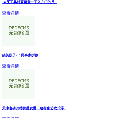
14.买工具时要留意一下入户门的尺...
查看详情
搞笑段子2：同事家拆修...
查看详情
天津老砖片特价批发世一建材豪艺欧式浮...