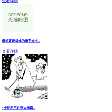
查看详情
爆笑要晓得她的衡宇好小...
查看详情
”小明忍不住竖大拇指...