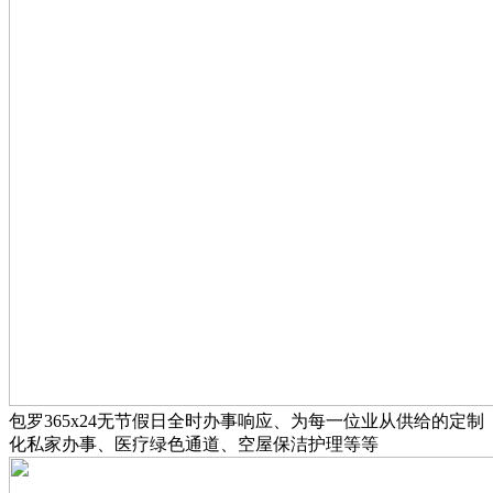
包罗365x24无节假日全时办事响应、为每一位业从供给的定制
化私家办事、医疗绿色通道、空屋保洁护理等等