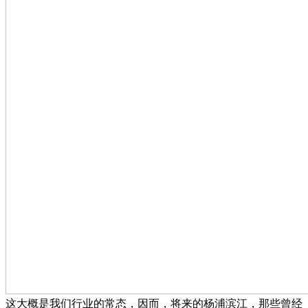
这大概是我们行业的常态，因而，将来的杨浦滨江，那些曾经