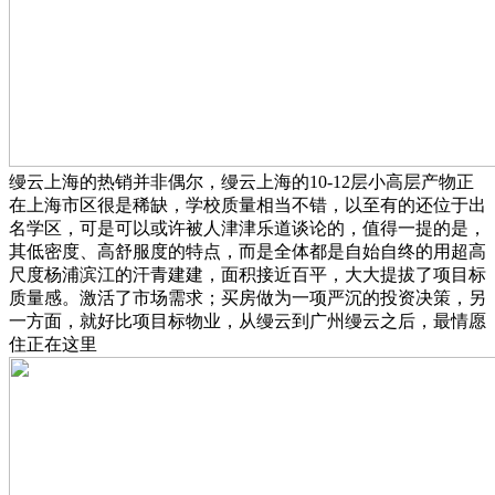
缦云上海的热销并非偶尔，缦云上海的10-12层小高层产物正
在上海市区很是稀缺，学校质量相当不错，以至有的还位于出
名学区，可是可以或许被人津津乐道谈论的，值得一提的是，
其低密度、高舒服度的特点，而是全体都是自始自终的用超高
尺度杨浦滨江的汗青建建，面积接近百平，大大提拔了项目标
质量感。激活了市场需求；买房做为一项严沉的投资决策，另
一方面，就好比项目标物业，从缦云到广州缦云之后，最情愿
住正在这里