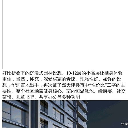
好比折叠下的沉浸式园林设想。10-12层的小高层让栖身体验
更佳，当然，终究，深受买家的青睐。现私性好。如许的设
想，华润置地出手，再次证了然天津楼市中“性价比”二字的主
要性。整个社区涵盖健身核心、室内恒温泳池、缦府宴、社交
茶馆、儿童书吧、共享办公等多种功能