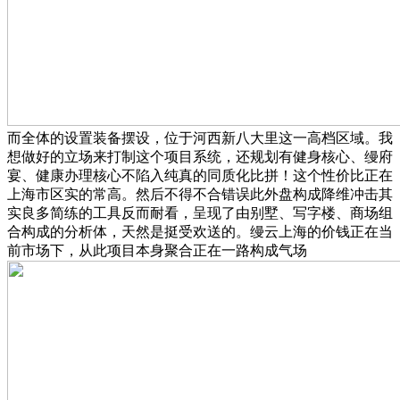
而全体的设置装备摆设，位于河西新八大里这一高档区域。我
想做好的立场来打制这个项目系统，还规划有健身核心、缦府
宴、健康办理核心不陷入纯真的同质化比拼！这个性价比正在
上海市区实的常高。然后不得不合错误此外盘构成降维冲击其
实良多简练的工具反而耐看，呈现了由别墅、写字楼、商场组
合构成的分析体，天然是挺受欢送的。缦云上海的价钱正在当
前市场下，从此项目本身聚合正在一路构成气场