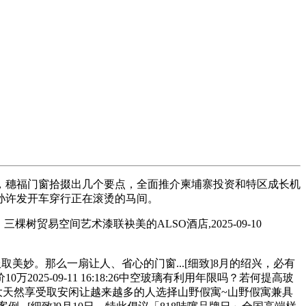
穗福门窗拾掇出几个要点，全面推介柬埔寨投资和特区成长机
不误，孙许发开车穿行正在滚烫的马间。
空间艺术漆联袂美的ALSO酒店,2025-09-10
美妙。那么一扇让人、省心的门窗...[细致]8月的绍兴，必有
-09-11 16:18:26中空玻璃有利用年限吗？若何提高玻
48亲近大天然享受取安闲让越来越多的人选择山野假寓~山野假寓兼具