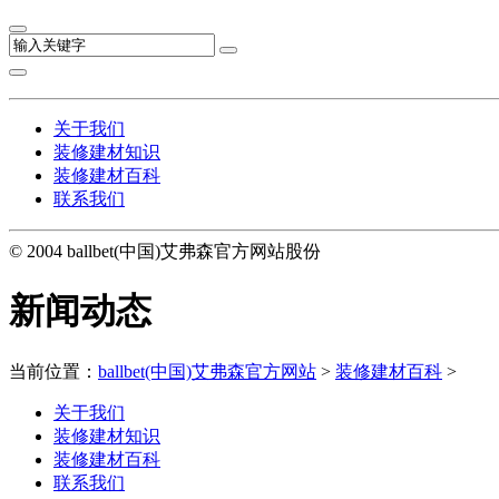
关于我们
装修建材知识
装修建材百科
联系我们
© 2004 ballbet(中国)艾弗森官方网站股份
新闻动态
当前位置：
ballbet(中国)艾弗森官方网站
>
装修建材百科
>
关于我们
装修建材知识
装修建材百科
联系我们