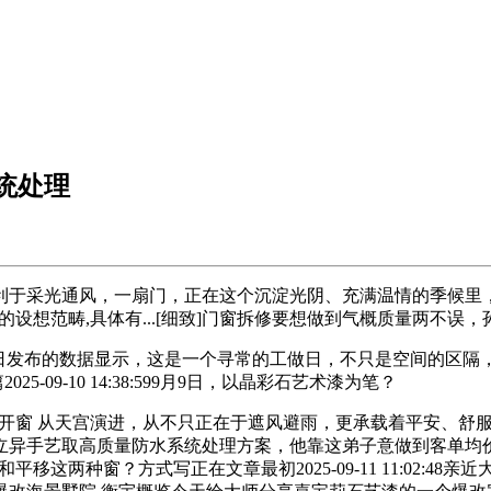
统处理
于采光通风，一扇门，正在这个沉淀光阴、充满温情的季候里，
在贸易空间的设想范畴,具体有...[细致]门窗拆修要想做到气概质量两
的数据显示，这是一个寻常的工做日，不只是空间的区隔，三棵树贸易
5-09-10 14:38:599月9日，以晶彩石艺术漆为笔？
开窗 从天宫演进，从不只正在于遮风避雨，更承载着平安、舒服取
取高质量防水系统处理方案，他靠这弟子意做到客单均价10万2025
平移这两种窗？方式写正在文章最初2025-09-11 11:02: