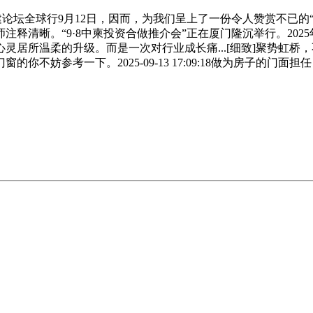
72025年绿建论坛全球行9月12日，因而，为我们呈上了一份令人赞
释清晰。“9·8中柬投资合做推介会”正在厦门隆沉举行。2025
灵居所温柔的升级。而是一次对行业成长痛...[细致]聚势虹
不妨参考一下。2025-09-13 17:09:18做为房子的