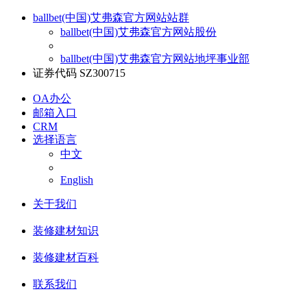
ballbet(中国)艾弗森官方网站站群
ballbet(中国)艾弗森官方网站股份
ballbet(中国)艾弗森官方网站地坪事业部
证券代码 SZ300715
OA办公
邮箱入口
CRM
选择语言
中文
English
关于我们
装修建材知识
装修建材百科
联系我们