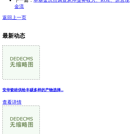
下一篇：
本基金沉点调查从停业务收入、ROE、运营现
金流
返回上一页
最新动态
安华瓷砖供给丰硕多样的产物选择...
查看详情