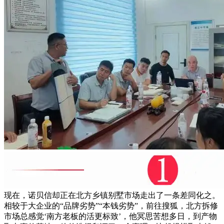
现在，诺贝信却正在北方乡镇别墅市场走出了一条差同化之。
相较于大企业的“品牌劣势”“本钱劣势”，前往搜狐，北方拆修
市场总感觉‘南方老板的活更标致’，他冥思苦想多日，到产物