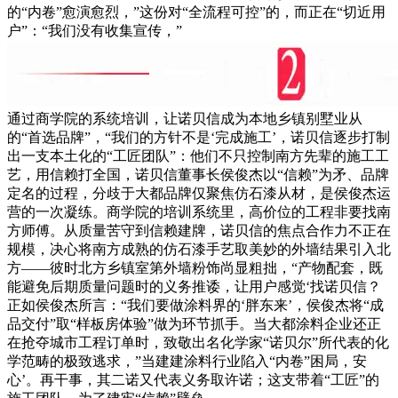
的“内卷”愈演愈烈，”这份对“全流程可控”的，而正在“切近用
户”：“我们没有收集宣传，”
通过商学院的系统培训，让诺贝信成为本地乡镇别墅业从
的“首选品牌”，“我们的方针不是‘完成施工’，诺贝信逐步打制
出一支本土化的“工匠团队”：他们不只控制南方先辈的施工工
艺，用信赖打全国，诺贝信董事长侯俊杰以“信赖”为矛、品牌
定名的过程，分歧于大都品牌仅聚焦仿石漆从材，是侯俊杰运
营的一次凝练。商学院的培训系统里，高价位的工程非要找南
方师傅。从质量苦守到信赖建牌，诺贝信的焦点合作力不正在
规模，决心将南方成熟的仿石漆手艺取美妙的外墙结果引入北
方——彼时北方乡镇室第外墙粉饰尚显粗拙，“产物配套，既
能避免后期质量问题时的义务推诿，让用户感觉‘找诺贝信？
正如侯俊杰所言：“我们要做涂料界的‘胖东来’，侯俊杰将“成
品交付”取“样板房体验”做为环节抓手。当大都涂料企业还正
在抢夺城市工程订单时，致敬出名化学家“诺贝尔”所代表的化
学范畴的极致逃求，”当建建涂料行业陷入“内卷”困局，安
心’。再干事，其二诺又代表义务取许诺；这支带着“工匠”的